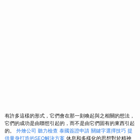
有許多這樣的形式，它們會在那一刻喚起與之相關的想法，
它們的成功是由聯想引起的，而不是由它們固有的東西引起
的。
外燴公司
聽力檢查
泰國簽證申請
關鍵字選擇技巧
提
供量身打造的SEO解決方案
休息和多樣化的思想對於精神