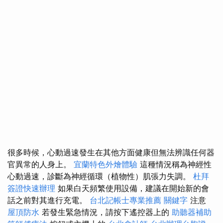
很多時候，心動過速發生在其他方面健康但無法辨識任何器
官異常的人身上。
宜蘭特色外燴體驗
這種情況稱為神經性
心動過速，診斷為神經循環（植物性）肌張力失調。
杜拜
簽證快速辦理
如果白天頻繁使用設備，建議在開始新的會
話之前對其進行充電。
台北記帳士專業推薦
關鍵字
注意
屋頂防水
若發生緊急情況，請按下遙控器上的
助聽器補助