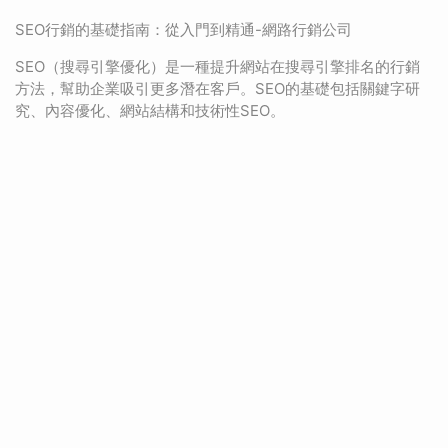
SEO行銷的基礎指南：從入門到精通-網路行銷公司
SEO（搜尋引擎優化）是一種提升網站在搜尋引擎排名的行銷
方法，幫助企業吸引更多潛在客戶。SEO的基礎包括關鍵字研
究、內容優化、網站結構和技術性SEO。