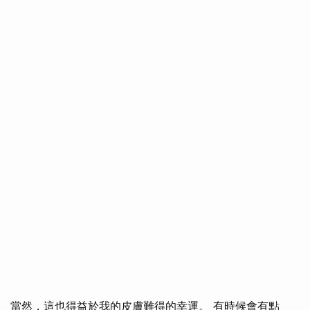
當然，這也得益於我的皮膚難得的幸運。 有時候會有點